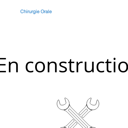
ale
Chirurgie Orale
Informations
Contacts
En constructi