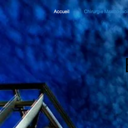
Accueil
Chirurgie Maxillo-faci